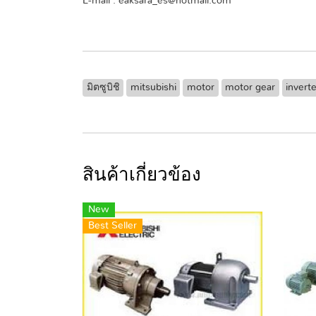
E-mail : eaksara_es@hotmail.com
มิตซูบิชิ
mitsubishi
motor
motor gear
invert
สินค้าเกี่ยวข้อง
New
Best Seller