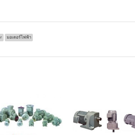
er
มอเตอร์ไฟฟ้า