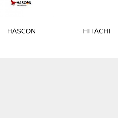
HASCON
HITACHI