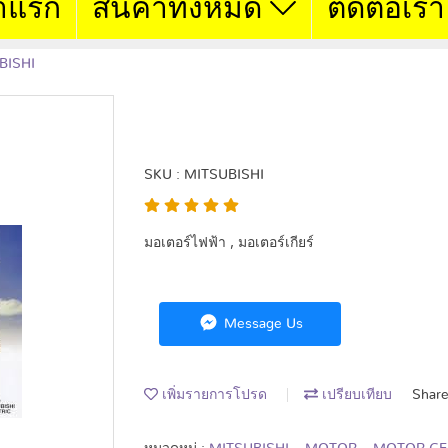
าแรก
สินค้าทั้งหมด
ติดต่อเรา
BISHI
MITSUBISH
SKU : MITSUBISHI
มอเตอร์ไฟฟ้า , มอเตอร์เกียร์
Message Us
เพิ่มรายการโปรด
เปรียบเทียบ
Shar