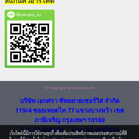
สแกนคิวอาร์โค้ด
@eaksara_es
© Copyright by eaksara.com
บริษัท เอกศรา ซัพพลายเซอร์วิส จำกัด
119/4 ซอยเทอดไท 77 แขวงบางหว้า เขต
ภาษีเจริญ กรุงเทพฯ 10160
Tel. 02-8688385 Fax. 02-8687868
เว็บไซต์นี้มีการใช้งานคุกกี้ เพื่อเพิ่มประสิทธิภาพและประสบการณ์ที่ดี