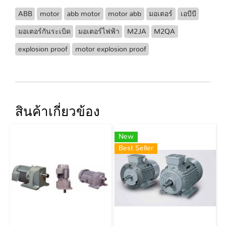
ABB
motor
abb motor
motor abb
มอเตอร์
เอบีบี
มอเตอร์กันระเบิด
มอเตอร์ไฟฟ้า
M2JA
M2QA
explosion proof
motor explosion proof
สินค้าเกี่ยวข้อง
New
Best Seller