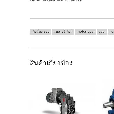
E-mail : eaksara_es@hotmail.com
เกียร์ทดรอบ
มอเตอร์เกียร์
motor gear
gear
no
สินค้าเกี่ยวข้อง