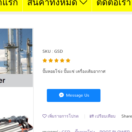
าแรก
สินค้าทั้งหมด
ติดต่อเรา
GSD
SKU : GSD
ปั๊มหอยโข่ง ปั๊มแช่ เครื่องเติมอากาศ
Message Us
เพิ่มรายการโปรด
เปรียบเทียบ
Shar