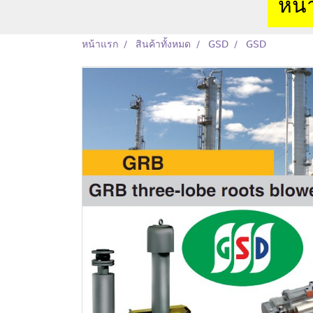
หน้
หน้าแรก
สินค้าทั้งหมด
GSD
GSD