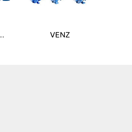
DFOS PUMP
VENZ