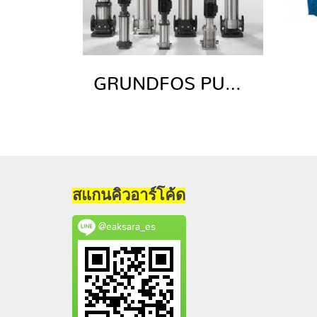
GRUNDFOS PUMP
สแกนคิวอาร์โค้ด
@eaksara_es