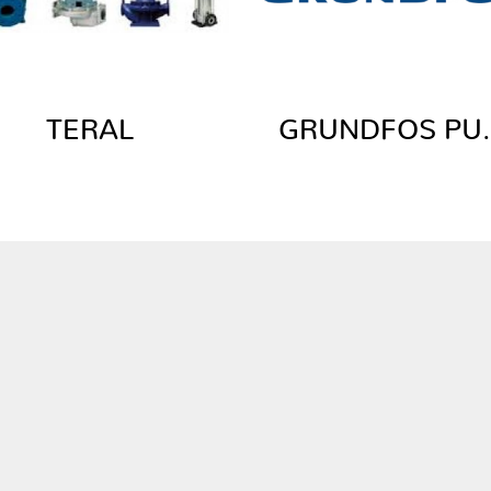
TERAL
GRUN