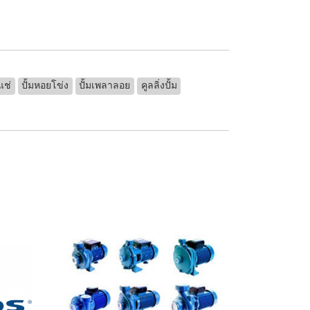
มแช่
ปั้มหอยโข่ง
ปั้มเพลาลอย
คูลลิ่งปั้ม