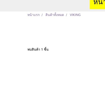
หน้
หน้าแรก
สินค้าทั้งหมด
VIKING
พบสินค้า 1 ชิ้น