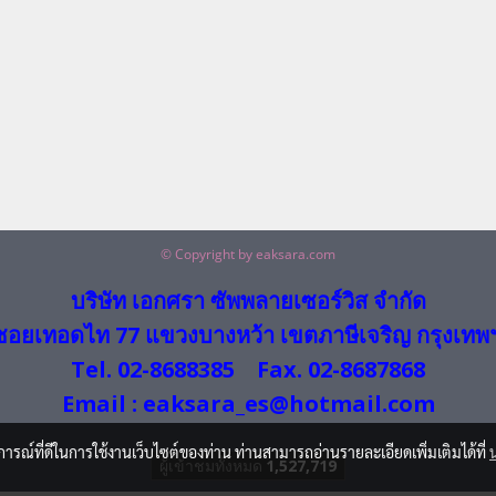
© Copyright by eaksara.com
บริษัท เอกศรา ซัพพลายเซอร์วิส จำกัด
ซอยเทอดไท 77 แขวงบางหว้า เขตภาษีเจริญ กรุงเทพ
Tel. 02-8688385 Fax. 02-8687868
Email : eaksara_es@hotmail.com
บการณ์ที่ดีในการใช้งานเว็บไซต์ของท่าน ท่านสามารถอ่านรายละเอียดเพิ่มเติมได้ที่
ผู้เข้าชมทั้งหมด
1,527,719