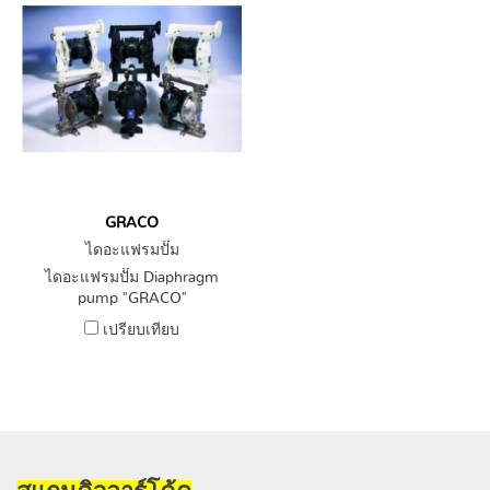
GRACO
ไดอะแฟรมปั๊ม
ไดอะแฟรมปั๊ม Diaphragm
pump "GRACO"
เปรียบเทียบ