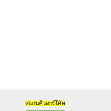
สแกนคิวอาร์โค้ด