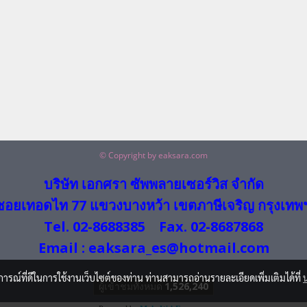
© Copyright by eaksara.com
บริษัท เอกศรา ซัพพลายเซอร์วิส จำกัด
ซอยเทอดไท 77 แขวงบางหว้า เขตภาษีเจริญ กรุงเทพ
Tel. 02-8688385 Fax. 02-8687868
Email : eaksara_es@hotmail.com
บการณ์ที่ดีในการใช้งานเว็บไซต์ของท่าน ท่านสามารถอ่านรายละเอียดเพิ่มเติมได้ที่
ผู้เข้าชมวันนี้
1